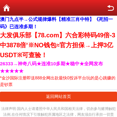
澳门九点半→公式规律爆料【精准三肖中特】《死招一
码》已连准多期！
大发俱乐部【78.com】六合彩特码49倍-3
中3878倍’※NO钱包≈官方担保→上押3亿
USDT※可查验！
26333→神奇八码★连准10多期★稳中★全网发布
★★★★★
*金沙国际注册即送888全网出款最快0投诉平台玩的是心跳赚的
是钞票
返回网站首页
法律声明:国内人士请遵照中华人民共和国相关法律，切勿参与赌博触犯
法例,在任何情况下引致触犯所属地区之法律，网友须自行承担一切责