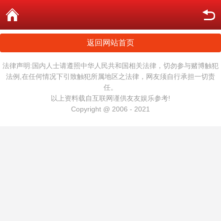
返回网站首页
法律声明:国内人士请遵照中华人民共和国相关法律，切勿参与赌博触犯
法例,在任何情况下引致触犯所属地区之法律，网友须自行承担一切责
任。
以上资料载自互联网谨供友友娱乐参考!
Copyright @ 2006 - 2021