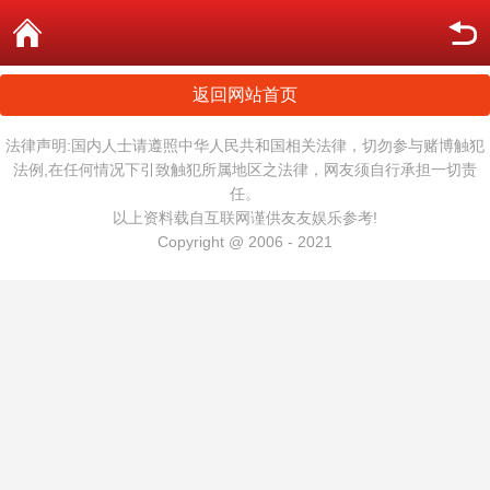
返回网站首页
法律声明:国内人士请遵照中华人民共和国相关法律，切勿参与赌博触犯
法例,在任何情况下引致触犯所属地区之法律，网友须自行承担一切责
任。
以上资料载自互联网谨供友友娱乐参考!
Copyright @ 2006 - 2021