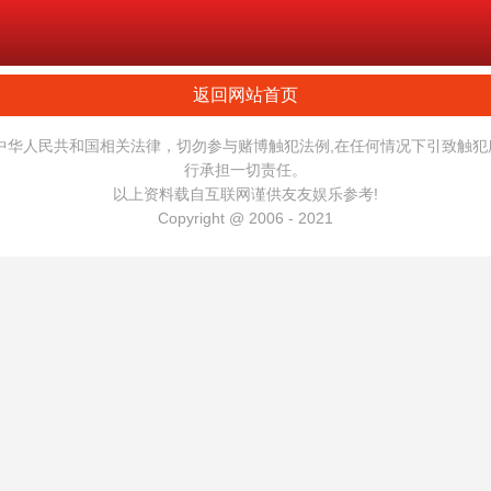
返回网站首页
中华人民共和国相关法律，切勿参与赌博触犯法例,在任何情况下引致触
行承担一切责任。
以上资料载自互联网谨供友友娱乐参考!
Copyright @ 2006 - 2021