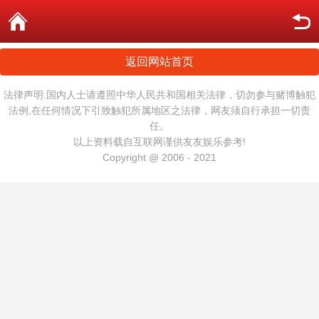
返回网站首页
法律声明:国内人士请遵照中华人民共和国相关法律，切勿参与赌博触犯
法例,在任何情况下引致触犯所属地区之法律，网友须自行承担一切责
任。
以上资料载自互联网谨供友友娱乐参考!
Copyright @ 2006 - 2021